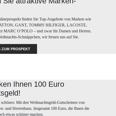
 Sie attraktive Marken-
lineprospekt finden Sie Top-Angebote von Marken wie
TTON, GANT, TOMMY HILFIGER, LACOSTE,
r MARC O’POLO – und zwar für Damen und Herren.
 Weihnachts-Schnäppchen, wir freuen uns auf Sie.
’S ZUM PROSPEKT
ken Ihnen 100 Euro
sgeld!
 schönes: Mit den Weihnachtsgeld-Gutscheinen von
- und Herrenhaus. Insgesamt 100 Euro, die Ihnen die
och etwas schöner machen.