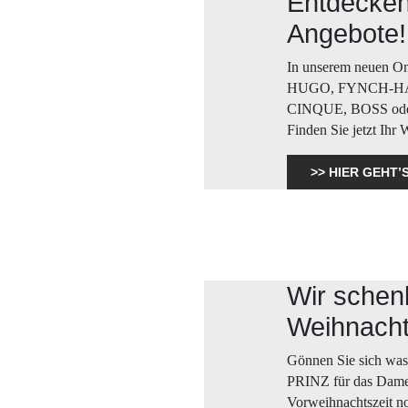
Entdecken
Angebote!
In unserem neuen On
HUGO, FYNCH-HA
CINQUE, BOSS ode
Finden Sie jetzt Ihr
>> HIER GEHT
Wir schen
Weihnacht
Gönnen Sie sich was
PRINZ für das Damen
Vorweihnachtszeit n