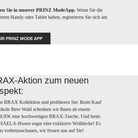
nden Sie in unserer PRINZ ModeApp.
Wenn Sie die
hrem Handy oder Tablet haben, registrieren Sie sich am
UR PRINZ MODE APP
RAX-Aktion zum neuen
spekt:
ue BRAX Kollektion und profitieren Sie: Beim Kauf
eln Ihrer Wahl schenken wir Ihnen ab einem
49,95€ eine hochwertigen BRAX-Tasche. Und beim
AELA-Hosen sogar eine exklusive Wolldecke! Es
uns vorbeizuschauen, wir freuen uns auf Sie!