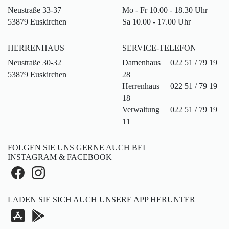
Neustraße 33-37
Mo - Fr 10.00 - 18.30 Uhr
53879 Euskirchen
Sa 10.00 - 17.00 Uhr
HERRENHAUS
SERVICE-TELEFON
Neustraße 30-32
Damenhaus
022 51 / 79 19
53879 Euskirchen
28
Herrenhaus
022 51 / 79 19
18
Verwaltung
022 51 / 79 19
11
FOLGEN SIE UNS GERNE AUCH BEI
INSTAGRAM & FACEBOOK
LADEN SIE SICH AUCH UNSERE APP HERUNTER