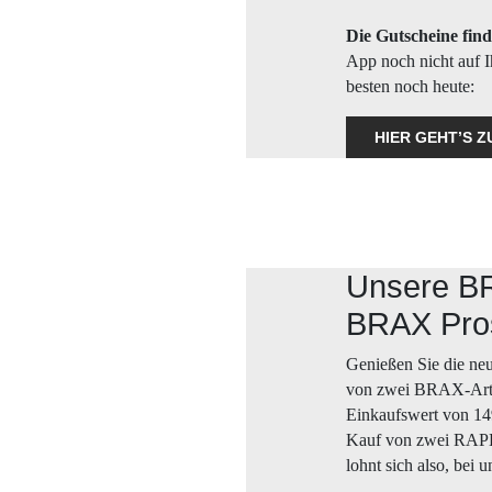
Die Gutscheine fi
App noch nicht auf I
besten noch heute:
HIER GEHT’S Z
Unsere B
BRAX Pro
Genießen Sie die ne
von zwei BRAX-Artik
Einkaufswert von 1
Kauf von zwei RAPH
lohnt sich also, bei 