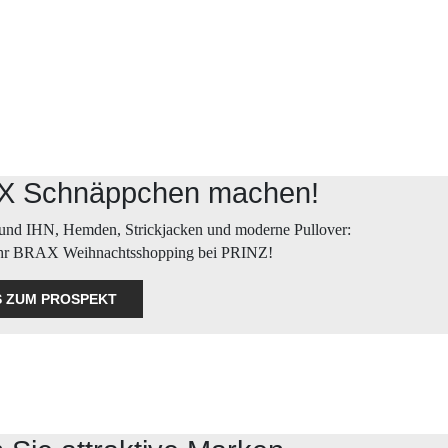
AX Schnäppchen machen!
 und IHN, Hemden, Strickjacken und moderne Pullover:
für Ihr BRAX Weihnachtsshopping bei PRINZ!
’S ZUM PROSPEKT