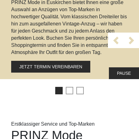
PRINZ Mode in Euskirchen bietet Ihnen eine große
Auswahl an Anzügen von Top-Marken in
hochwertiger Qualität. Vom klassischen Dreiteiler bis
hin zum ausgefallenen Vintage-Anzug – wir haben
für jeden Geschmack und zu jedem Anlass den
perfekten Look. Buchen Sie Ihren persönlichen
Zurück
Wei
Shoppingtermin und finden Sie in entspannter
Atmosphäre Ihr Outfit für den großen Tag.
JETZT TERMIN VEREINBAREN
PAUSE
Erstklassiger Service und Top-Marken
PRINZ Mode