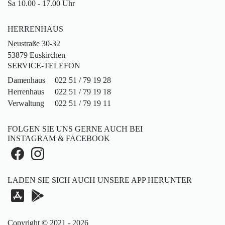
Sa 10.00 - 17.00 Uhr
HERRENHAUS
Neustraße 30-32
53879 Euskirchen
SERVICE-TELEFON
Damenhaus
022 51 / 79 19 28
Herrenhaus
022 51 / 79 19 18
Verwaltung
022 51 / 79 19 11
FOLGEN SIE UNS GERNE AUCH BEI
INSTAGRAM & FACEBOOK
LADEN SIE SICH AUCH UNSERE APP HERUNTER
Copyright © 2021 - 2026