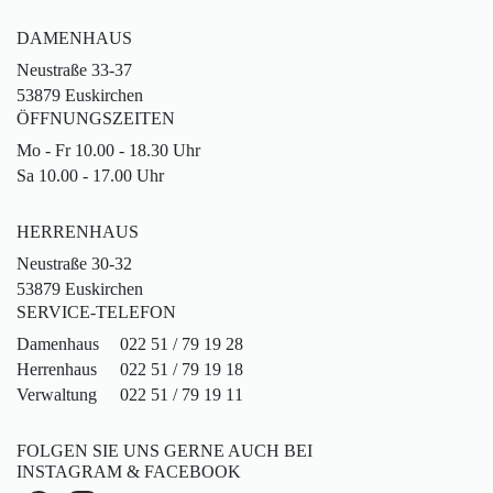
DAMENHAUS
Neustraße 33-37
53879 Euskirchen
ÖFFNUNGSZEITEN
Mo - Fr 10.00 - 18.30 Uhr
Sa 10.00 - 17.00 Uhr
HERRENHAUS
Neustraße 30-32
53879 Euskirchen
SERVICE-TELEFON
Damenhaus
022 51 / 79 19 28
Herrenhaus
022 51 / 79 19 18
Verwaltung
022 51 / 79 19 11
FOLGEN SIE UNS GERNE AUCH BEI
INSTAGRAM & FACEBOOK